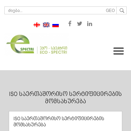
GEO
ISO ᲡᲐᲔᲠᲗᲐᲨᲝᲠᲘᲡᲝ ᲡᲔᲠᲢᲘᲤᲘᲪᲘᲠᲔᲑᲘᲡ
ᲛᲝᲛᲡᲐᲮᲣᲠᲔᲑᲐ
ISO საერთაშორისო სერტიფიცირების
მომსახურება