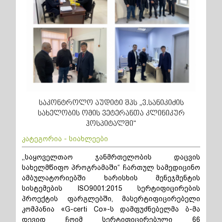
საკონტროლო აუდიტი შპს „ვ.სანიკიძის
სახელობის ომის ვეტერანთა კლინიკურ
ჰოსპიტალში“
კატეგორია - სიახლეები
,,საყოველთაო ჯანმრთელობის დაცვის
სახელმწიფო პროგრამაში“ ჩართულ სამედიცინო
ამბულატორიებში ხარისხის მენეჯმენტის
სისტემების ISO9001:2015 სერტიფიცირების
პროექტის ფარგლებში, მასერტიფიცირებელი
კომპანია «G-certi Co»-ს დამფუძნებელმა ბ-მა
დევიდ ჩოიმ სერტიფიცირებული 66