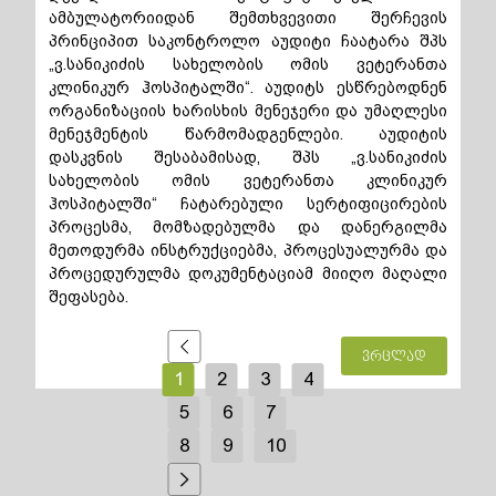
ამბულატორიიდან შემთხვევითი შერჩევის
პრინციპით საკონტროლო აუდიტი ჩაატარა შპს
„ვ.სანიკიძის სახელობის ომის ვეტერანთა
კლინიკურ ჰოსპიტალში“. აუდიტს ესწრებოდნენ
ორგანიზაციის ხარისხის მენეჯერი და უმაღლესი
მენეჯმენტის წარმომადგენლები. აუდიტის
დასკვნის შესაბამისად, შპს „ვ.სანიკიძის
სახელობის ომის ვეტერანთა კლინიკურ
ჰოსპიტალში“ ჩატარებული სერტიფიცირების
პროცესმა, მომზადებულმა და დანერგილმა
მეთოდურმა ინსტრუქციებმა, პროცესუალურმა და
პროცედურულმა დოკუმენტაციამ მიიღო მაღალი
შეფასება.
ვრცლად
1
2
3
4
5
6
7
8
9
10