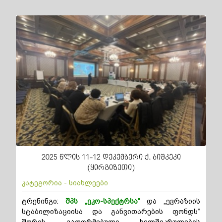
2025 წლის 11-12 დეკემბერი ქ. ბიშკეკი
(ყირგიზეთი)
კატეგორია - სიახლეები
ტრენინგი:
შპს „ეკო-სპექტრსა“
და „ევრაზიის
სტაბილიზაციისა და განვითარების ფონდს“