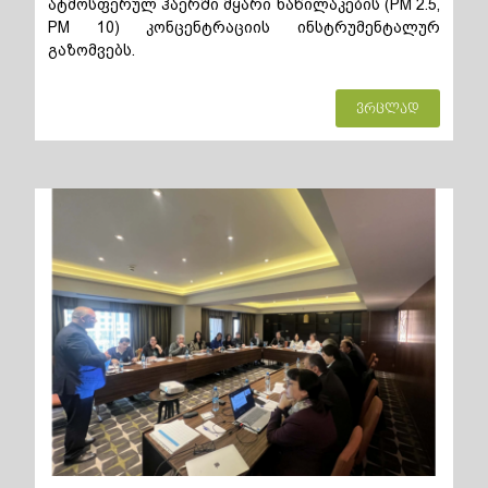
ატმოსფერულ ჰაერში მყარი ნაწილაკების (PM 2.5,
PM 10) კონცენტრაციის ინსტრუმენტალურ
გაზომვებს.
ვრცლად