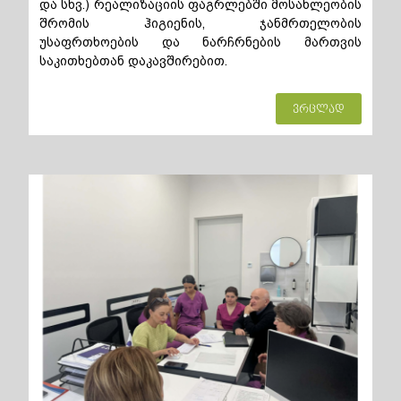
და სხვ.) რეალიზაციის ფაგრლებში მოსახლეობის
შრომის ჰიგიენის, ჯანმრთელობის
უსაფრთხოების და ნარჩრნების მართვის
საკითხებთან დაკავშირებით.
ვრცლად