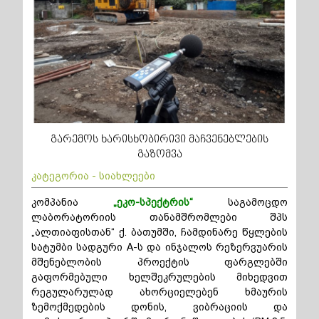
გარემოს ხარისხობირივი მაჩვენებლების
გაზომვა
კატეგორია - სიახლეები
კომპანია
„ეკო-სპექტრის“
საგამოცდო
ლაბორატორიის თანამშრომლები შპს
„ალთიაფისთან“ ქ. ბათუმში, ჩამდინარე წყლების
სატუმბი სადგური A-ს და ინჯალოს რეზერვუარის
მშენებლობის პროექტის ფარგლებში
გაფორმებული ხელშეკრულების მიხედვით
რეგულარულად ახორციელებენ ხმაურის
ზემოქმედების დონის, ვიბრაციის და