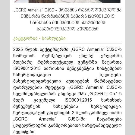
„GGRC Armenia“ CJSC - ერევნის რეპროდუქციულმა
ცენტრმა წარმატებით გაიარა ISO9001:2015
ხარისხის მენეჯმენტის სისტემების
სასერტიფიკაციო აუდიტები
კატეგორია - სიახლეები
2025 წლის სექტემბერში „GGRC Armenia“ CJSC-ს
სომხეთის რესპუბლიკის ქალაქ ერევანში
მდებარე რეპროდუქციულ ცენტრში ჩატარდა
ISO9001:2015 ხარისხის მენეჯმენტის სისტემების
სასერტიფიკაციო აუდიტები.
მასერტიფიცირებელი აუდიტების წარმატებით
დასრულების შედეგად „GGRC Armenia“ CJSC-ს
ხელმძღვანელობას გადაეცა შპს „G-CERTI Co.“-ს
მიერ გაცემული ISO9001:2015 ხარისხის
მენეჯმენტის სისტემების სერტიფიკატი.
სერტიფიკატის გაცემიდან 2 წლის განმავლობაში
„GGRC Armenia“ CJSC-ში ჩატარდება
ყოველწლიური განმეორებითი საზედამხედველო
აუდიტები.