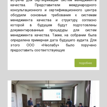
встреча для сертификации систем менеджмента
качества. Представители международного
консультационного и сертификационного центра
обсудили основные требования к системам
менеджмента качества и структуру, согласно
которой в будущем будут подготовлены
документированные процедуры для систем
менеджмента качества. Также, на собрании была
определена примерная дата будущего аудита. Для
этого ООО «Неолабу» было поручено
предоставить соответствующую
подробнее