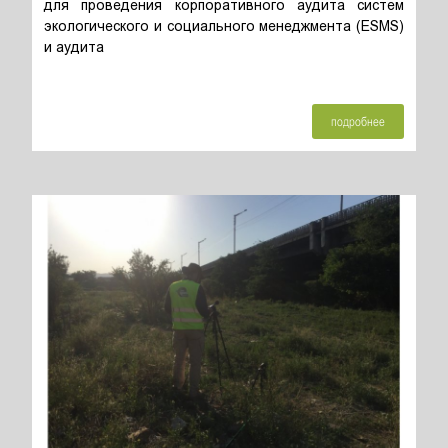
для проведения корпоративного аудита систем
экологического и социального менеджмента (ESMS)
и аудита
подробнее