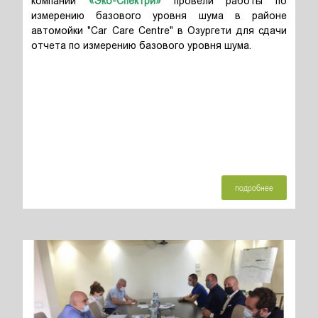
компании
«Эко-Спектри»
провели работы по
измерению базового уровня шума в районе
автомойки "Car Care Centre" в Озургети для сдачи
отчета по измерению базового уровня шума.
подробнее